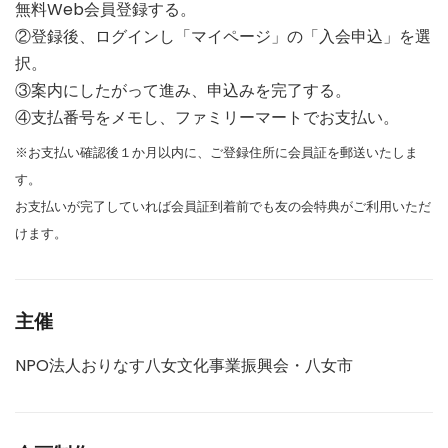
無料Web会員登録する。
②登録後、ログインし「マイページ」の「入会申込」を選
択。
③案内にしたがって進み、申込みを完了する。
④支払番号をメモし、ファミリーマートでお支払い。
※お支払い確認後１か月以内に、ご登録住所に会員証を郵送いたしま
す。
お支払いが完了していれば会員証到着前でも友の会特典がご利用いただ
けます。
主催
NPO法人おりなす八女文化事業振興会・八女市