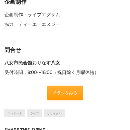
企画制作
企画制作：ライブエグザム
協力：ティーエーエヌジー
問合せ
八女市民会館おりなす八女
受付時間：9:00〜18:00（祝日除く月曜休館）
チラシをみる
コンサート
ライブ
リサイタル
SHARE THIS EVENT