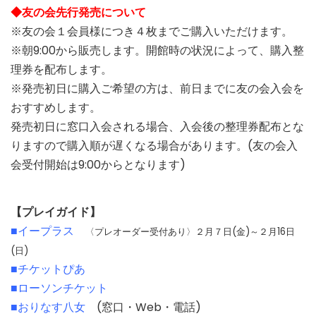
◆友の会先行発売について
※友の会１会員様につき４枚までご購入いただけます。
※朝9:00から販売します。開館時の状況によって、購入整
理券を配布します。
※発売初日に購入ご希望の方は、前日までに友の会入会を
おすすめします。
発売初日に窓口入会される場合、入会後の整理券配布とな
りますので購入順が遅くなる場合があります。(友の会入
会受付開始は9:00からとなります)
【プレイガイド】
■イープラス
〈プレオーダー受付あり〉２月７日(金)～２月16日
(日)
■チケットぴあ
■ローソンチケット
■おりなす八女
(窓口・Web・電話)