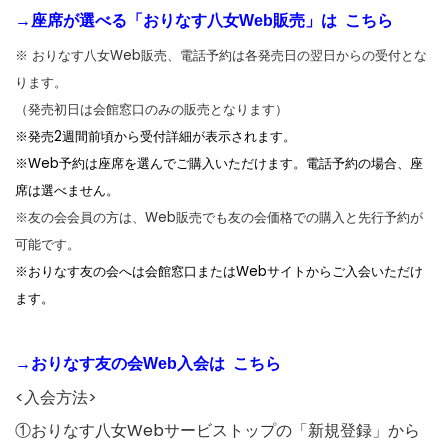
→座席が選べる「おりなす八女Web販売」は こちら
※ おりなす八女Web販売、電話予約は各発売日の翌日からの受付とな
ります。
（発売初日は会館窓口のみの販売となります）
※発売2週間前頃から受付詳細が表示されます。
※Web予約は座席を選んでご購入いただけます。電話予約の場合、座
席は選べません。
※友の会会員の方は、Web販売でも友の会価格での購入と先行予約が
可能です。
※おりなす友の会へは会館窓口またはWebサイトからご入会いただけ
ます。
→おりなす友の会Web入会は こちら
<入会方法>
①おりなす八女Webサービストップの「新規登録」から