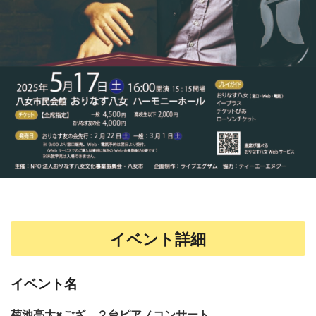
イベント詳細
イベント名
菊池亮太×ござ ２台ピアノコンサート