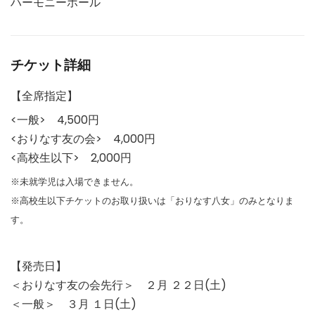
ハーモニーホール
チケット詳細
【全席指定】
<一般> 4,500円
<おりなす友の会> 4,000円
<高校生以下> 2,000円
※未就学児は入場できません。
※高校生以下チケットのお取り扱いは「おりなす八女」のみとなりま
す。
【発売日】
＜おりなす友の会先行＞ ２月 ２２日(土)
＜一般＞ ３月 １日(土)