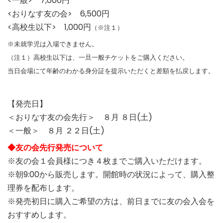
<一般> 7,000円
<おりなす友の会> 6,500円
<高校生以下> 1,000円
（※注１）
※未就学児は入場できません。
（注１）高校生以下は、一旦一般チケットをご購入ください。
当日会場にて年齢のわかる身分証を提示いただくと差額を払戻します。
【発売日】
＜おりなす友の会先行＞ ８月 ８日(土)
＜一般＞ ８月 ２２日(土)
◆友の会先行発売について
※友の会１会員様につき４枚までご購入いただけます。
※朝9:00から販売します。開館時の状況によって、購入整
理券を配布します。
※発売初日に購入ご希望の方は、前日までに友の会入会を
おすすめします。