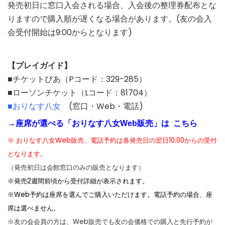
発売初日に窓口入会される場合、入会後の整理券配布とな
りますので購入順が遅くなる場合があります。(友の会入
会受付開始は9:00からとなります)
【プレイガイド】
■チケットぴあ（Pコード：329-285）
■ローソンチケット（Lコード：81704）
■おりなす八女
(窓口・Web・電話)
→座席が選べる「おりなす八女Web販売」は こちら
※ おりなす八女Web販売、電話予約は各発売日の翌日10:00からの受付
となります。
（発売初日は会館窓口のみの販売となります）
※発売2週間前頃から受付詳細が表示されます。
※Web予約は座席を選んでご購入いただけます。電話予約の場合、座
席は選べません。
※友の会会員の方は、Web販売でも友の会価格での購入と先行予約が