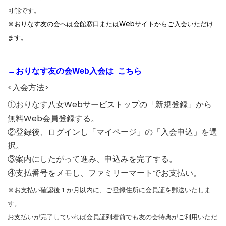
可能です。
※おりなす友の会へは会館窓口またはWebサイトからご入会いただけ
ます。
→おりなす友の会Web入会は こちら
<入会方法>
①おりなす八女Webサービストップの「新規登録」から
無料Web会員登録する。
②登録後、ログインし「マイページ」の「入会申込」を選
択。
③案内にしたがって進み、申込みを完了する。
④支払番号をメモし、ファミリーマートでお支払い。
※お支払い確認後１か月以内に、ご登録住所に会員証を郵送いたしま
す。
お支払いが完了していれば会員証到着前でも友の会特典がご利用いただ