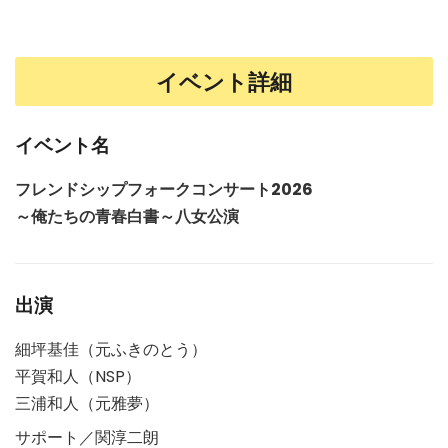
イベント詳細
イベント名
フレンドシップフォークコンサート2026
～俺たちの青春白書～八女公演
出演
細坪基佳（元ふきのとう）
平賀和人（NSP）
三浦和人（元雅夢）
サポート／関淳二朗