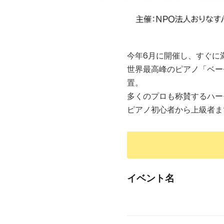
今年6月に開催し、すぐに
世界最高峰のピアノ「ベー
置。
多くのプロも称賛するハー
ピアノ初心者から上級者ま
イベント名