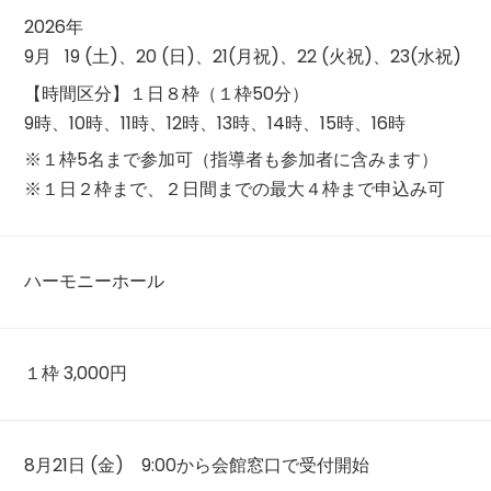
2026年
9月 19 (土)、20 (日)、21(月祝)、22 (火祝)、23(水祝)
【時間区分】１日８枠（１枠50分）
9時、10時、11時、12時、13時、14時、15時、16時
※１枠5名まで参加可（指導者も参加者に含みます）
※１日２枠まで、２日間までの最大４枠まで申込み可
ハーモニーホール
１枠 3,000円
8月21日 (金) 9:00から会館窓口で受付開始