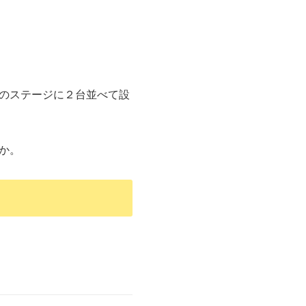
！
のステージに２台並べて設
か。