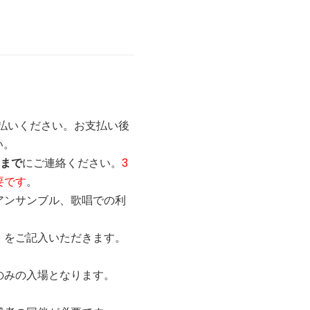
払いください。お支払い後
い。
前まで
にご連絡ください。
3
要です
。
アンサンブル、歌唱での利
）をご記入いただきます。
のみの入場となります。