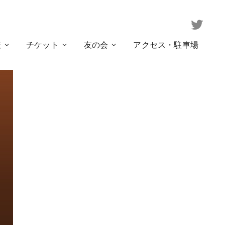
表
チケット
友の会
アクセス・駐車場