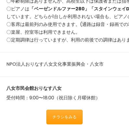
〇年齢制限はありませんが、高校生以下は保護者または指
〇ピアノは
「ベーゼンドルファー280」「スタインウェイD
しています。どちらか1台しか利用されない場合も、ピアノ
〇客席は最前列のみ使用できます。(通路は録音・録画での
〇楽屋、控室等は利用できません。
〇定期調律は行っていますが、利用の前後での調律はあり
NPO法人おりなす八女文化事業振興会・八女市
八女市民会館おりなす八女
受付時間：9:00〜18:00（祝日除く月曜休館）
チラシをみる