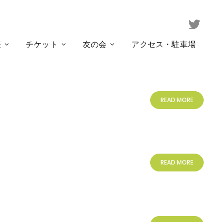
表
チケット
友の会
アクセス・駐車場
READ MORE
READ MORE