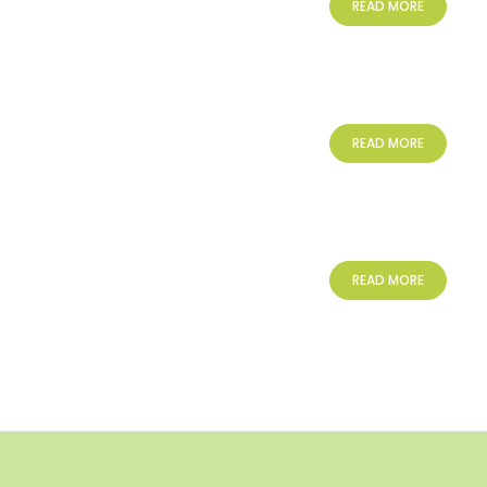
READ MORE
READ MORE
READ MORE