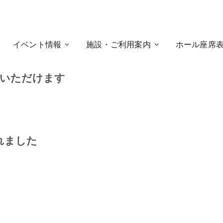
イベント情報
施設・ご利用案内
ホール座席
認いただけます
れました